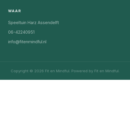
WAAR
Speeltuin Harz Assendelft
06-42240951
info@fitenmindful.nl
Copyright © 2026 Fit en Mindful. Powered by Fit en Mindful.