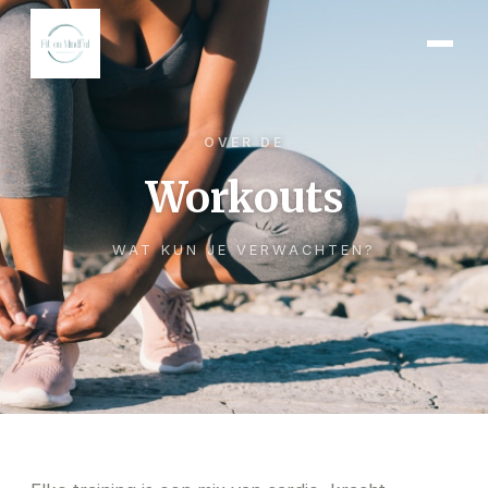
OVER DE
Workouts
WAT KUN JE VERWACHTEN?