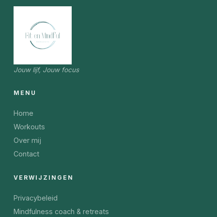
Jouw lijf, Jouw focus
MENU
Home
Workouts
Over mij
Contact
VERWIJZINGEN
Privacybeleid
Mindfulness coach & retreats